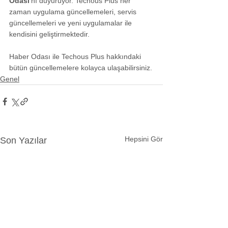
Odası
'nı duyuruyor. Techous Plus her 
zaman uygulama güncellemeleri, servis 
güncellemeleri ve yeni uygulamalar ile 
kendisini geliştirmektedir.
Haber Odası ile Techous Plus hakkındaki 
bütün güncellemelere kolayca ulaşabilirsiniz.
Genel
Hepsini Gör
Son Yazılar