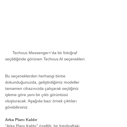
Techous Messenger+'da bir fotoğraf 
seçildiğinde görünen Techous AI seçenekleri.
Bu seçeneklerden herhangi birine 
dokunduğunuzda, geliştirdiğimiz modeller 
tamamen cihazınızda çalışarak seçtiğiniz 
işleme göre yeni bir çıktı görüntüsü 
oluşturacak. Aşağıda bazı örnek çıktıları 
görebilirsiniz.
Arka Planı Kaldır
"Arka Planı Kaldır" özelliği, bir fotoğraftaki 