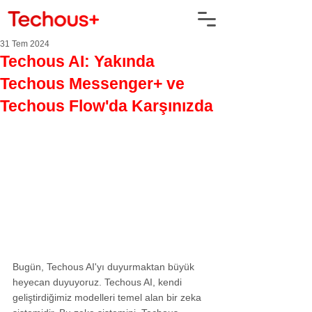
31 Tem 2024
Techous AI: Yakında
Techous Messenger+ ve
Techous Flow'da Karşınızda
Bugün, Techous AI'yı duyurmaktan büyük 
heyecan duyuyoruz. Techous AI, kendi 
geliştirdiğimiz modelleri temel alan bir zeka 