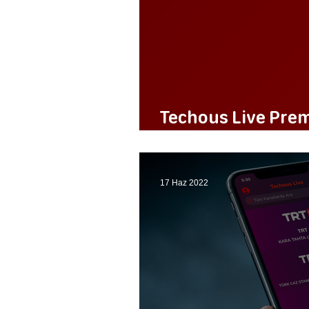
Techous Live Pre
Güncellemesi
17 Haz 2022