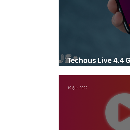
Techous Live 4.4 
Mevcut Program Bi
19 Şub 2022