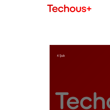
4 Şub