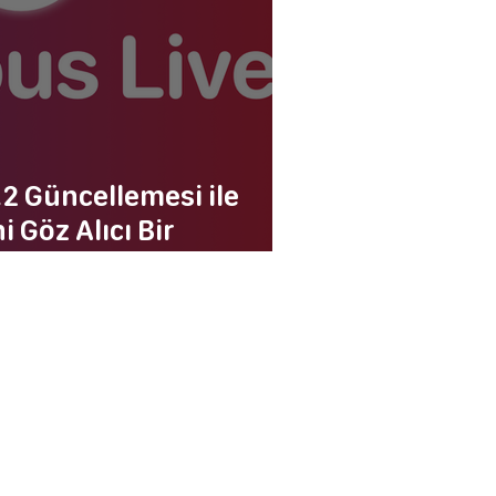
.2 Güncellemesi ile
i Göz Alıcı Bir
uşuyor