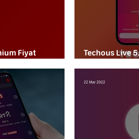
mium Fiyat
Techous Live 5
Tanışın
22 Mar 2022