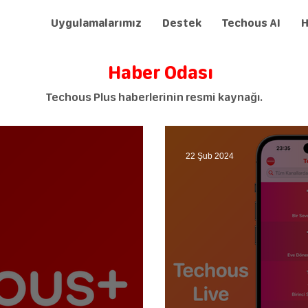
Uygulamalarımız
Destek
Techous AI
H
Haber Odası
Techous Plus haberlerinin resmi kaynağı.
22 Şub 2024